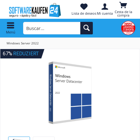
Cesta de la
Lista de deseos
Mi cuenta
compra
Menú
Windows Server 2022
67%
REDUZIERT