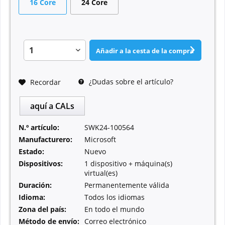
16 Core
24 Core
Añadir a la cesta de la compra
¿Dudas sobre el artículo?
Recordar
aquí a CALs
N.º artículo:
SWK24-100564
Manufacturero:
Microsoft
Estado:
Nuevo
Dispositivos:
1 dispositivo + máquina(s)
virtual(es)
Duración:
Permanentemente válida
Idioma:
Todos los idiomas
Zona del país:
En todo el mundo
Método de envío:
Correo electrónico