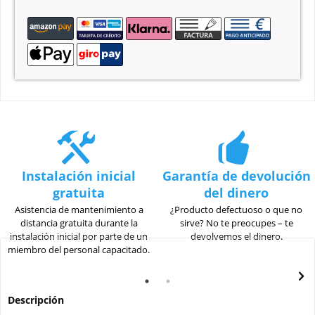
Instalación inicial
Garantía de devolución
gratuita
del dinero
Asistencia de mantenimiento a
¿Producto defectuoso o que no
distancia gratuita durante la
sirve? No te preocupes – te
instalación inicial por parte de un
devolvemos el dinero.
miembro del personal capacitado.
Descripción