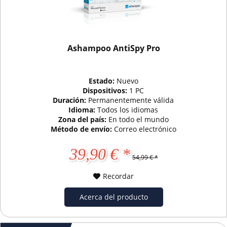
Ashampoo AntiSpy Pro
Estado:
Nuevo
Dispositivos:
1 PC
Duración:
Permanentemente válida
Idioma:
Todos los idiomas
Zona del país:
En todo el mundo
Método de envío:
Correo electrónico
39,90 € *
54,99 € *
Recordar
Acerca del producto