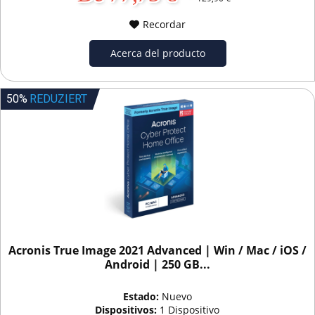
Recordar
Acerca del producto
50%
REDUZIERT
Acronis True Image 2021 Advanced | Win / Mac / iOS /
Android | 250 GB...
Estado:
Nuevo
Dispositivos:
1 Dispositivo