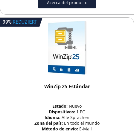
Acerca del producto
39%
REDUZIERT
WinZip 25 Estándar
Estado:
Nuevo
Dispositivos:
1 PC
Idioma:
Alle Sprachen
Zona del país:
En todo el mundo
Método de envío:
E-Mail