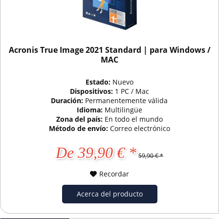
Acronis True Image 2021 Standard | para Windows /
MAC
Estado:
Nuevo
Dispositivos:
1 PC / Mac
Duración:
Permanentemente válida
Idioma:
Multilingüe
Zona del país:
En todo el mundo
Método de envío:
Correo electrónico
De 39,90 € *
59,90 € *
Recordar
Acerca del producto