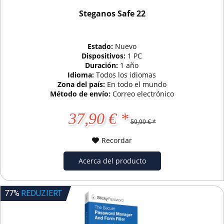
Steganos Safe 22
Estado:
Nuevo
Dispositivos:
1 PC
Duración:
1 año
Idioma:
Todos los idiomas
Zona del país:
En todo el mundo
Método de envío:
Correo electrónico
37,90 € *
59,99 € *
Recordar
Acerca del producto
77%
REDUZIERT