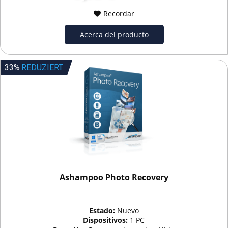
Recordar
Acerca del producto
33%
REDUZIERT
Ashampoo Photo Recovery
Estado:
Nuevo
Dispositivos:
1 PC