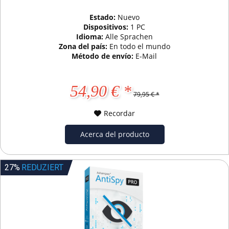
Estado:
Nuevo
Dispositivos:
1 PC
Idioma:
Alle Sprachen
Zona del país:
En todo el mundo
Método de envío:
E-Mail
54,90 € *
79,95 € *
Recordar
Acerca del producto
27%
REDUZIERT