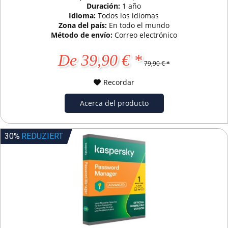
Duración:
1 año
Idioma:
Todos los idiomas
Zona del país:
En todo el mundo
Método de envío:
Correo electrónico
De 39,90 € *
79,90 € *
Recordar
Acerca del producto
30%
REDUZIERT