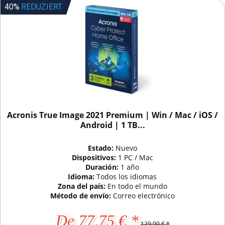
40%
REDUZIERT
Acronis True Image 2021 Premium | Win / Mac / iOS /
Android | 1 TB...
Estado:
Nuevo
Dispositivos:
1 PC / Mac
Duración:
1 año
Idioma:
Todos los idiomas
Zona del país:
En todo el mundo
Método de envío:
Correo electrónico
De 77,75 € *
129,90 € *