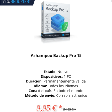
72%
REDUZIERT
Ashampoo Backup Pro 15
Estado:
Nuevo
Dispositivos:
1 PC
Duración:
Permanentemente válida
Idioma:
Todos los idiomas
Zona del país:
En todo el mundo
Método de envío:
Correo electrónico
9,95 € *
34,95 € *