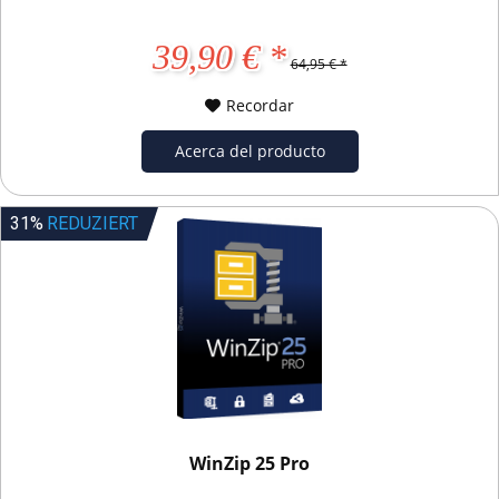
39,90 € *
64,95 € *
Recordar
Acerca del producto
31%
REDUZIERT
WinZip 25 Pro