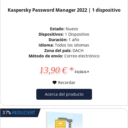
Kaspersky Password Manager 2022 | 1 dispositivo
Estado:
Nuevo
Dispositivos:
1 Dispositivo
Duración:
1 año
Idioma:
Todos los idiomas
Zona del país:
DACH
Método de envío:
Correo electrónico
13,90 € *
19,90 € *
Recordar
Acerca del producto
37%
REDUZIERT