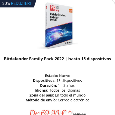
30%
REDUZIERT
Bitdefender Family Pack 2022 | hasta 15 dispositivos
Estado:
Nuevo
Dispositivos:
15 dispositivos
Duración:
1 - 3 años
Idioma:
Todos los idiomas
Zona del país:
En todo el mundo
Método de envío:
Correo electrónico
De 69,90 € *
99,90 € *