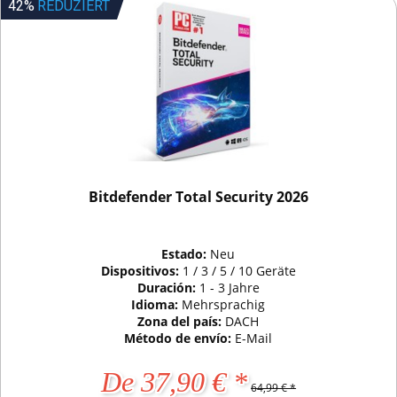
42%
REDUZIERT
Bitdefender Total Security 2026
Estado:
Neu
Dispositivos:
1 / 3 / 5 / 10 Geräte
Duración:
1 - 3 Jahre
Idioma:
Mehrsprachig
Zona del país:
DACH
Método de envío:
E-Mail
De 37,90 € *
64,99 € *