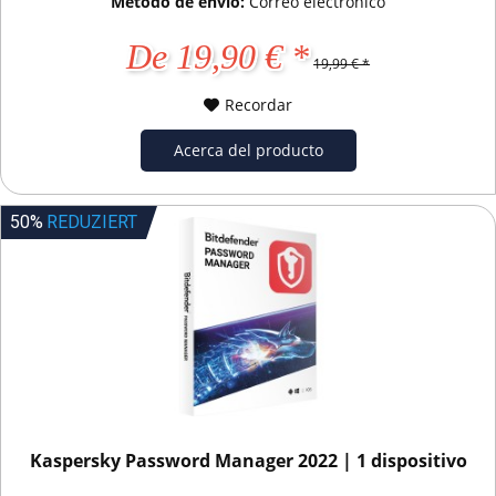
Método de envío:
Correo electrónico
De 19,90 € *
19,99 € *
Recordar
Acerca del producto
50%
REDUZIERT
Kaspersky Password Manager 2022 | 1 dispositivo