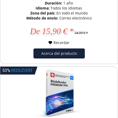
Duración:
1 año
Idioma:
Todos los idiomas
Zona del país:
En todo el mundo
Método de envío:
Correo electrónico
De 15,90 € *
24,99 € *
Recordar
Acerca del producto
53%
REDUZIERT