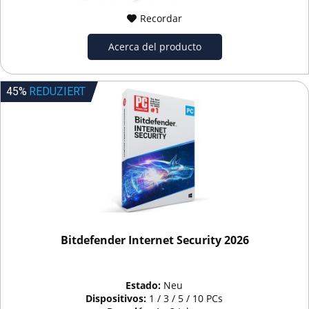
Recordar
Acerca del producto
45%
REDUZIERT
Bitdefender Internet Security 2026
Estado:
Neu
Dispositivos:
1 / 3 / 5 / 10 PCs