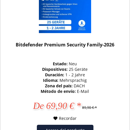
Bitdefender Premium Security Family-2026
Estado:
Neu
Dispositivos:
25 Geräte
Duración:
1 - 2 Jahre
Idioma:
Mehrsprachig
Zona del país:
DACH
Método de envío:
E-Mail
De 69,90 € *
89,90 € *
Recordar