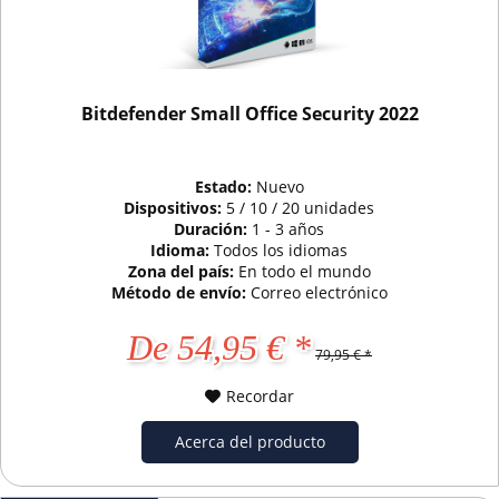
Bitdefender Small Office Security 2022
Estado:
Nuevo
Dispositivos:
5 / 10 / 20 unidades
Duración:
1 - 3 años
Idioma:
Todos los idiomas
Zona del país:
En todo el mundo
Método de envío:
Correo electrónico
De 54,95 € *
79,95 € *
Recordar
Acerca del producto