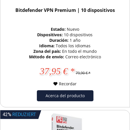
Bitdefender VPN Premium | 10 dispositivos
Estado:
Nuevo
Dispositivos:
10 dispositivos
Duración:
1 año
Idioma:
Todos los idiomas
Zona del país:
En todo el mundo
Método de envío:
Correo electrónico
37,95 € *
79,90 € *
Recordar
Acerca del producto
42%
REDUZIERT