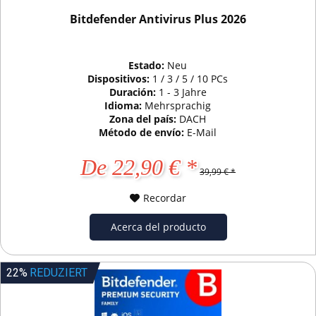
Bitdefender Antivirus Plus 2026
Estado:
Neu
Dispositivos:
1 / 3 / 5 / 10 PCs
Duración:
1 - 3 Jahre
Idioma:
Mehrsprachig
Zona del país:
DACH
Método de envío:
E-Mail
De 22,90 € *
39,99 € *
Recordar
Acerca del producto
22%
REDUZIERT