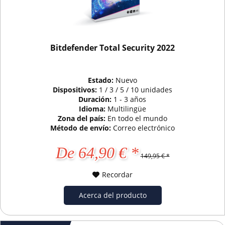
Bitdefender Total Security 2022
Estado:
Nuevo
Dispositivos:
1 / 3 / 5 / 10 unidades
Duración:
1 - 3 años
Idioma:
Multilingüe
Zona del país:
En todo el mundo
Método de envío:
Correo electrónico
De 64,90 € *
149,95 € *
Recordar
Acerca del producto