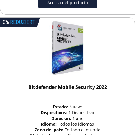
Acerca del producto
0%
REDUZIERT
Bitdefender Mobile Security 2022
Estado:
Nuevo
Dispositivos:
1 Dispositivo
Duración:
1 año
Idioma:
Todos los idiomas
Zona del país:
En todo el mundo