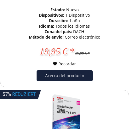
Estado:
Nuevo
Dispositivos:
1 Dispositivo
Duración:
1 año
Idioma:
Todos los idiomas
Zona del país:
DACH
Método de envío:
Correo electrónico
19,95 € *
39,99 € *
Recordar
Acerca del producto
57%
REDUZIERT