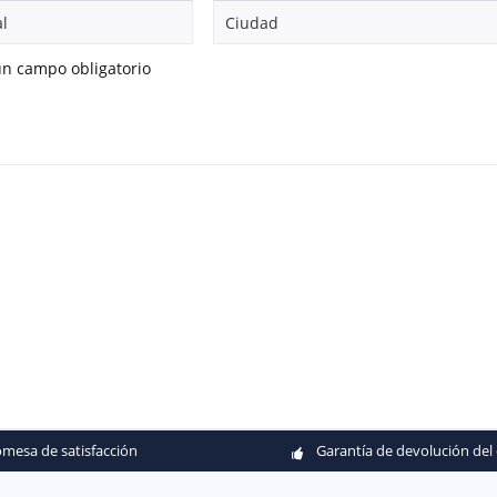
 un campo obligatorio
mesa de satisfacción
Garantía de devolución del