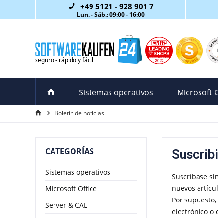
+49 5121 - 928 901 7
Lun. - Sáb.: 09:00 - 16:00
Sistemas operativos
Microsoft O
Boletín de noticias
CATEGORÍAS
Suscribi
Sistemas operativos
Suscríbase si
nuevos artícul
Microsoft Office
Por supuesto,
Server & CAL
electrónico o 