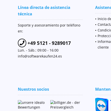
Línea directa de asistencia
Asistenc
técnica
Inicio d
Contact
Soporte y asesoramiento por teléfono
Condici
en:
Protecc
Informa
+49 5121 - 9289017
cliente
Lun. - Sáb.: 09:00 - 16:00
info@softwarekaufen24.es
Nuestros socios
Manteni