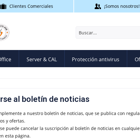
Clientes Comerciales
¡Somos nosotros!
ffice
Server & CAL
Protección antivirus
Of
rse al boletín de noticias
mplemente a nuestro boletín de noticias, que se publica con regula
os y ofertas.
 se puede cancelar la suscripción al boletín de noticias en cualqu
en esta página.