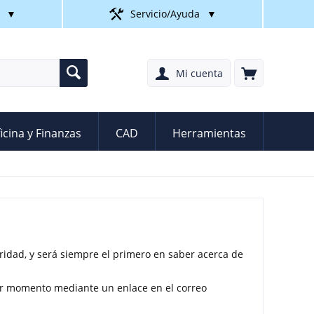
▼
Servicio/Ayuda
▼
Mi cuenta
icina y Finanzas
CAD
Herramientas
ridad, y será siempre el primero en saber acerca de
ier momento mediante un enlace en el correo