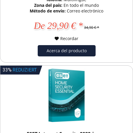
Zona del país:
En todo el mundo
Método de envío:
Correo electrónico
De 29,90 € *
34,90 € *
Recordar
Acerca del producto
33%
REDUZIERT