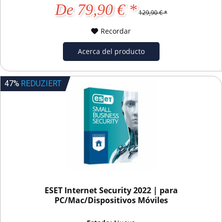
De 79,90 € *
129,90 € *
Recordar
Acerca del producto
47%
REDUZIERT
ESET Internet Security 2022 | para
PC/Mac/Dispositivos Móviles