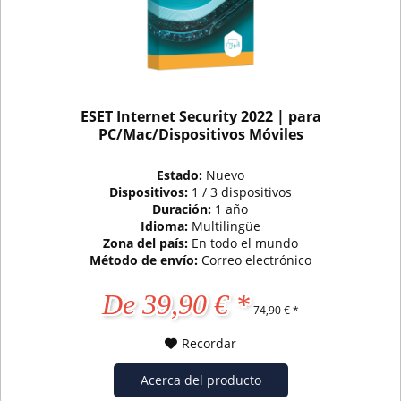
ESET Internet Security 2022 | para
PC/Mac/Dispositivos Móviles
Estado:
Nuevo
Dispositivos:
1 / 3 dispositivos
Duración:
1 año
Idioma:
Multilingüe
Zona del país:
En todo el mundo
Método de envío:
Correo electrónico
De 39,90 € *
74,90 € *
Recordar
Acerca del producto