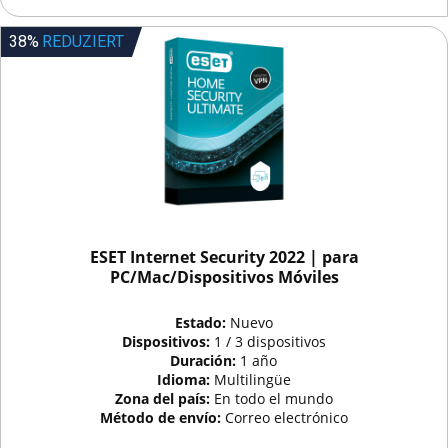
38%
REDUZIERT
ESET Internet Security 2022 | para
PC/Mac/Dispositivos Móviles
Estado:
Nuevo
Dispositivos:
1 / 3 dispositivos
Duración:
1 año
Idioma:
Multilingüe
Zona del país:
En todo el mundo
Método de envío:
Correo electrónico