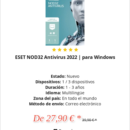
ESET NOD32 Antivirus 2022 | para Windows
Estado:
Nuevo
Dispositivos:
1 / 3 dispositivos
Duración:
1 - 3 años
Idioma:
Multilingüe
Zona del país:
En todo el mundo
Método de envío:
Correo electrónico
De 27,90 € *
39,90 € *