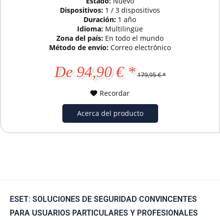
Estado:
Nuevo
Dispositivos:
1 / 3 dispositivos
Duración:
1 año
Idioma:
Multilingüe
Zona del país:
En todo el mundo
Método de envío:
Correo electrónico
De 94,90 € *
179,95 € *
Recordar
Acerca del producto
ESET: SOLUCIONES DE SEGURIDAD CONVINCENTES
PARA USUARIOS PARTICULARES Y PROFESIONALES