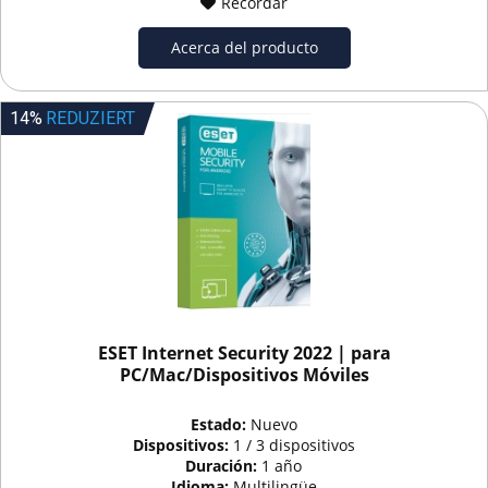
Recordar
Acerca del producto
14%
REDUZIERT
ESET Internet Security 2022 | para
PC/Mac/Dispositivos Móviles
Estado:
Nuevo
Dispositivos:
1 / 3 dispositivos
Duración:
1 año
Idioma:
Multilingüe