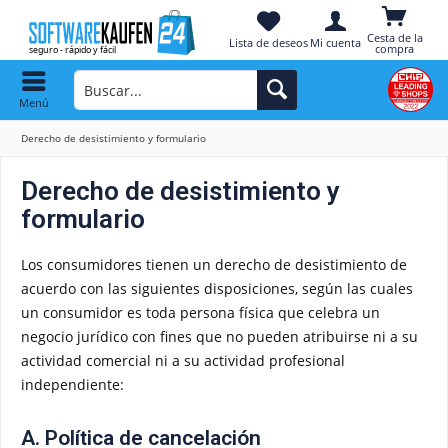
Cesta de la
Lista de deseos
Mi cuenta
compra
Menú
Derecho de desistimiento y formulario
Derecho de desistimiento y
formulario
Los consumidores tienen un derecho de desistimiento de
acuerdo con las siguientes disposiciones, según las cuales
un consumidor es toda persona física que celebra un
negocio jurídico con fines que no pueden atribuirse ni a su
actividad comercial ni a su actividad profesional
independiente:
A. Política de cancelación