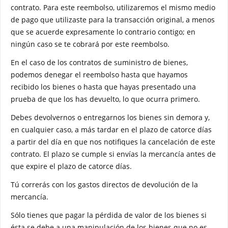
contrato. Para este reembolso, utilizaremos el mismo medio
de pago que utilizaste para la transacción original, a menos
que se acuerde expresamente lo contrario contigo; en
ningún caso se te cobrará por este reembolso.
En el caso de los contratos de suministro de bienes,
podemos denegar el reembolso hasta que hayamos
recibido los bienes o hasta que hayas presentado una
prueba de que los has devuelto, lo que ocurra primero.
Debes devolvernos o entregarnos los bienes sin demora y,
en cualquier caso, a más tardar en el plazo de catorce días
a partir del día en que nos notifiques la cancelación de este
contrato. El plazo se cumple si envías la mercancía antes de
que expire el plazo de catorce días.
Tú correrás con los gastos directos de devolución de la
mercancía.
Sólo tienes que pagar la pérdida de valor de los bienes si
ésta se debe a una manipulación de los bienes que no es