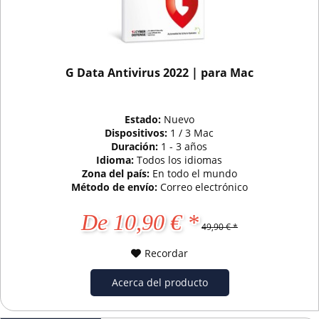
G Data Antivirus 2022 | para Mac
Estado:
Nuevo
Dispositivos:
1 / 3 Mac
Duración:
1 - 3 años
Idioma:
Todos los idiomas
Zona del país:
En todo el mundo
Método de envío:
Correo electrónico
De 10,90 € *
49,90 € *
Recordar
Acerca del producto