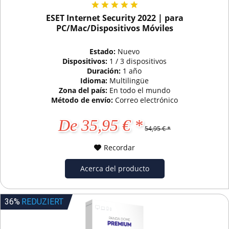
ESET Internet Security 2022 | para
PC/Mac/Dispositivos Móviles
Estado:
Nuevo
Dispositivos:
1 / 3 dispositivos
Duración:
1 año
Idioma:
Multilingüe
Zona del país:
En todo el mundo
Método de envío:
Correo electrónico
De 35,95 € *
54,95 € *
Recordar
Acerca del producto
36%
REDUZIERT