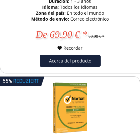
Duración:
1 - 3 años
Idioma:
Todos los idiomas
Zona del país:
En todo el mundo
Método de envío:
Correo electrónico
De 69,90 € *
99,90 € *
Recordar
Acerca del producto
55%
REDUZIERT