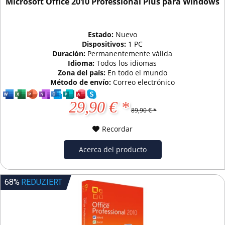
Microsoft Office 2010 Professional Plus para Windows
Estado:
Nuevo
Dispositivos:
1 PC
Duración:
Permanentemente válida
Idioma:
Todos los idiomas
Zona del país:
En todo el mundo
Método de envío:
Correo electrónico
29,90 € *
89,90 € *
Recordar
Acerca del producto
68%
REDUZIERT