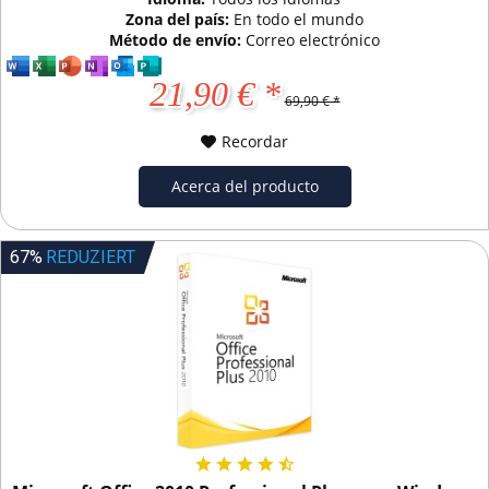
Zona del país:
En todo el mundo
Método de envío:
Correo electrónico
21,90 € *
69,90 € *
Recordar
Acerca del producto
67%
REDUZIERT