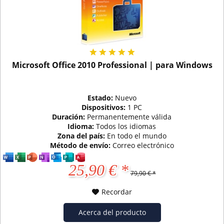
Microsoft Office 2010 Professional | para Windows
Estado:
Nuevo
Dispositivos:
1 PC
Duración:
Permanentemente válida
Idioma:
Todos los idiomas
Zona del país:
En todo el mundo
Método de envío:
Correo electrónico
25,90 € *
79,90 € *
Recordar
Acerca del producto