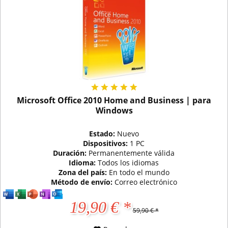
Microsoft Office 2010 Home and Business | para
Windows
Estado:
Nuevo
Dispositivos:
1 PC
Duración:
Permanentemente válida
Idioma:
Todos los idiomas
Zona del país:
En todo el mundo
Método de envío:
Correo electrónico
19,90 € *
59,90 € *