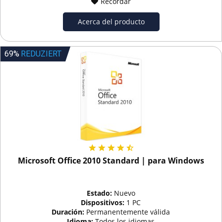
Recordar
Acerca del producto
69%
REDUZIERT
Microsoft Office 2010 Standard | para Windows
Estado:
Nuevo
Dispositivos:
1 PC
Duración:
Permanentemente válida
Idioma:
Todos los idiomas