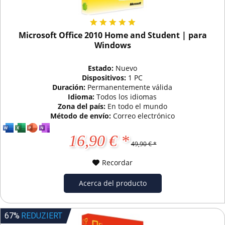
Microsoft Office 2010 Home and Student | para
Windows
Estado:
Nuevo
Dispositivos:
1 PC
Duración:
Permanentemente válida
Idioma:
Todos los idiomas
Zona del país:
En todo el mundo
Método de envío:
Correo electrónico
16,90 € *
49,90 € *
Recordar
Acerca del producto
67%
REDUZIERT