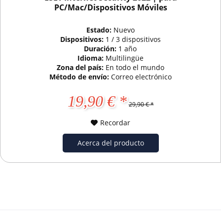
PC/Mac/Dispositivos Móviles
Estado:
Nuevo
Dispositivos:
1 / 3 dispositivos
Duración:
1 año
Idioma:
Multilingüe
Zona del país:
En todo el mundo
Método de envío:
Correo electrónico
19,90 € *
29,90 € *
Recordar
Acerca del producto