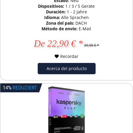
Estado:
Neu
Dispositivos:
1 / 3 / 5 Geräte
Duración:
1 - 2 Jahre
Idioma:
Alle Sprachen
Zona del país:
DACH
Método de envío:
E-Mail
De 22,90 € *
39,90 € *
Recordar
Acerca del producto
14%
REDUZIERT