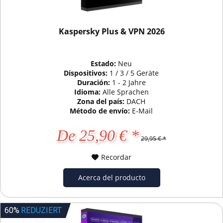
Kaspersky Plus & VPN 2026
Estado:
Neu
Dispositivos:
1 / 3 / 5 Geräte
Duración:
1 - 2 Jahre
Idioma:
Alle Sprachen
Zona del país:
DACH
Método de envío:
E-Mail
De 25,90 € *
29,95 € *
Recordar
Acerca del producto
60%
REDUZIERT