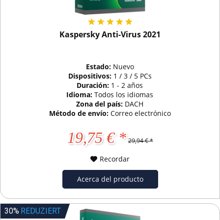
Kaspersky Anti-Virus 2021
Estado:
Nuevo
Dispositivos:
1 / 3 / 5 PCs
Duración:
1 - 2 años
Idioma:
Todos los idiomas
Zona del país:
DACH
Método de envío:
Correo electrónico
19,75 € *
29,94 € *
Recordar
Acerca del producto
30%
REDUZIERT