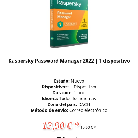
Kaspersky Password Manager 2022 | 1 dispositivo
Estado:
Nuevo
Dispositivos:
1 Dispositivo
Duración:
1 año
Idioma:
Todos los idiomas
Zona del país:
DACH
Método de envío:
Correo electrónico
13,90 € *
19,90 € *