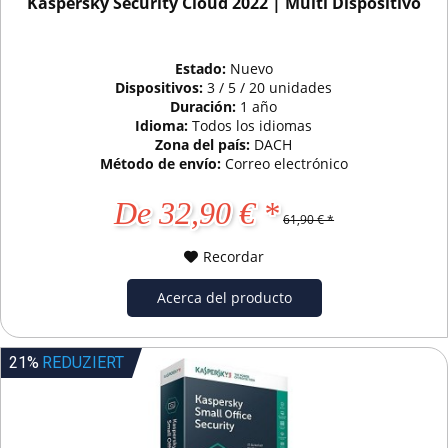
Kaspersky Security Cloud 2022 | Multi Dispositivo
Estado:
Nuevo
Dispositivos:
3 / 5 / 20 unidades
Duración:
1 año
Idioma:
Todos los idiomas
Zona del país:
DACH
Método de envío:
Correo electrónico
De 32,90 € *
61,90 € *
Recordar
Acerca del producto
21%
REDUZIERT