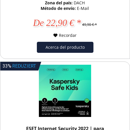
Zona del país:
DACH
Método de envío:
E-Mail
De 22,90 € *
49,90 € *
Recordar
Acerca del producto
33%
REDUZIERT
ESET Internet Security 2022 | para