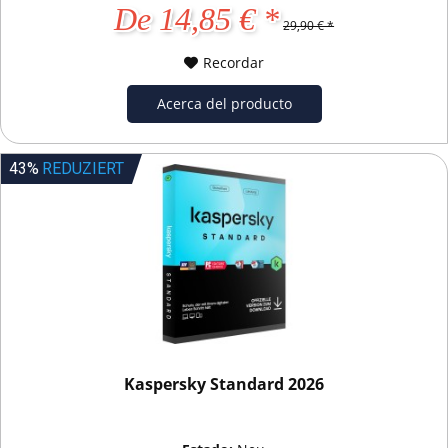
De 14,85 € *
29,90 € *
Recordar
Acerca del producto
43%
REDUZIERT
Kaspersky Standard 2026