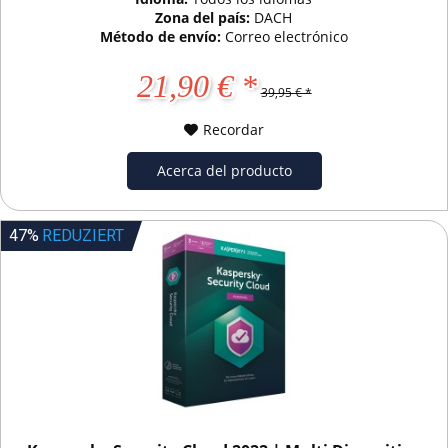
Zona del país:
DACH
Método de envío:
Correo electrónico
21,90 € *
39,95 € *
Recordar
Acerca del producto
47%
REDUZIERT