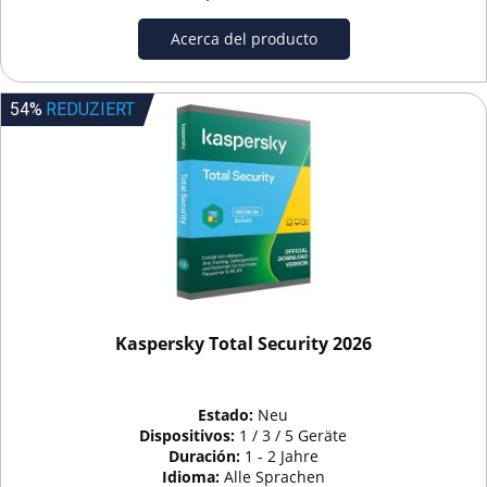
Acerca del producto
54%
REDUZIERT
Kaspersky Total Security 2026
Estado:
Neu
Dispositivos:
1 / 3 / 5 Geräte
Duración:
1 - 2 Jahre
Idioma:
Alle Sprachen