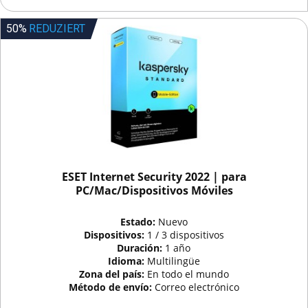
50%
REDUZIERT
ESET Internet Security 2022 | para
PC/Mac/Dispositivos Móviles
Estado:
Nuevo
Dispositivos:
1 / 3 dispositivos
Duración:
1 año
Idioma:
Multilingüe
Zona del país:
En todo el mundo
Método de envío:
Correo electrónico