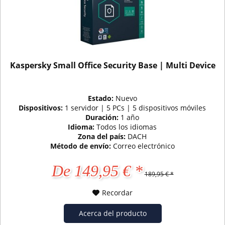
Kaspersky Small Office Security Base | Multi Device
Estado:
Nuevo
Dispositivos:
1 servidor | 5 PCs | 5 dispositivos móviles
Duración:
1 año
Idioma:
Todos los idiomas
Zona del país:
DACH
Método de envío:
Correo electrónico
De 149,95 € *
189,95 € *
Recordar
Acerca del producto