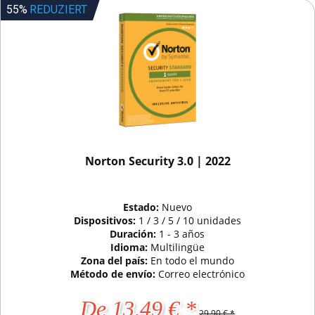
55%
REDUZIERT
Norton Security 3.0 | 2022
Estado:
Nuevo
Dispositivos:
1 / 3 / 5 / 10 unidades
Duración:
1 - 3 años
Idioma:
Multilingüe
Zona del país:
En todo el mundo
Método de envío:
Correo electrónico
De 13,49 € *
29,90 € *