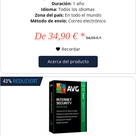
Duración:
1 año
Idioma:
Todos los idiomas
Zona del país:
En todo el mundo
Método de envío:
Correo electrónico
De 34,90 € *
54,99 € *
Recordar
Acerca del producto
43%
REDUZIERT