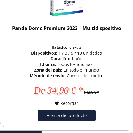
Panda Dome Premium 2022 | Multidispositivo
Estado:
Nuevo
Dispositivos:
1 / 3 / 5 / 10 unidades
Duración:
1 año
Idioma:
Todos los idiomas
Zona del país:
En todo el mundo
Método de envío:
Correo electrónico
De 34,90 € *
54,90 € *
Recordar
Acerca del producto