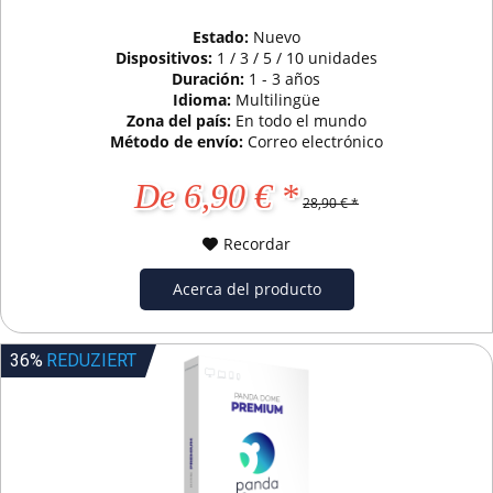
Estado:
Nuevo
Dispositivos:
1 / 3 / 5 / 10 unidades
Duración:
1 - 3 años
Idioma:
Multilingüe
Zona del país:
En todo el mundo
Método de envío:
Correo electrónico
De 6,90 € *
28,90 € *
Recordar
Acerca del producto
36%
REDUZIERT