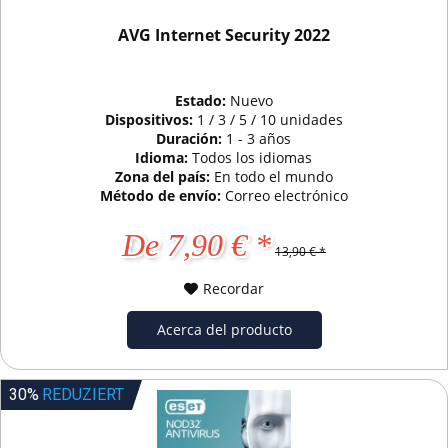
AVG Internet Security 2022
Estado:
Nuevo
Dispositivos:
1 / 3 / 5 / 10 unidades
Duración:
1 - 3 años
Idioma:
Todos los idiomas
Zona del país:
En todo el mundo
Método de envío:
Correo electrónico
De 7,90 € *
13,90 € *
Recordar
Acerca del producto
30%
REDUZIERT