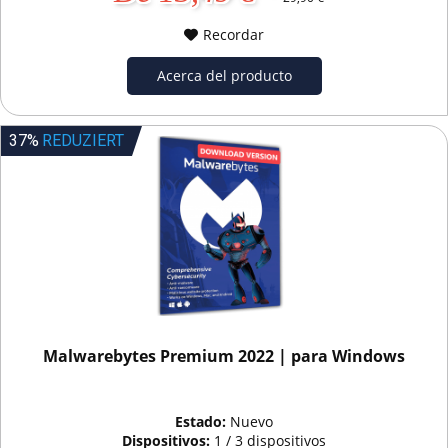
Recordar
Acerca del producto
37%
REDUZIERT
Malwarebytes Premium 2022 | para Windows
Estado:
Nuevo
Dispositivos:
1 / 3 dispositivos