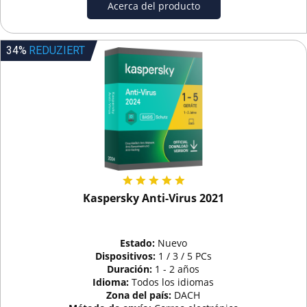
Acerca del producto
34%
REDUZIERT
Kaspersky Anti-Virus 2021
Estado:
Nuevo
Dispositivos:
1 / 3 / 5 PCs
Duración:
1 - 2 años
Idioma:
Todos los idiomas
Zona del país:
DACH