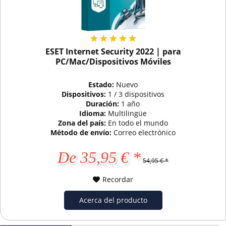
ESET Internet Security 2022 | para
PC/Mac/Dispositivos Móviles
Estado:
Nuevo
Dispositivos:
1 / 3 dispositivos
Duración:
1 año
Idioma:
Multilingüe
Zona del país:
En todo el mundo
Método de envío:
Correo electrónico
De 35,95 € *
54,95 € *
Recordar
Acerca del producto