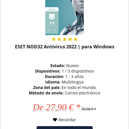
ESET NOD32 Antivirus 2022 | para Windows
Estado:
Nuevo
Dispositivos:
1 / 3 dispositivos
Duración:
1 - 3 años
Idioma:
Multilingüe
Zona del país:
En todo el mundo
Método de envío:
Correo electrónico
De 27,90 € *
39,90 € *
Recordar