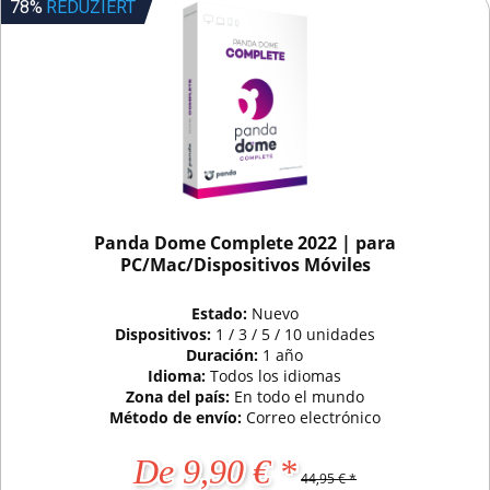
78%
REDUZIERT
Panda Dome Complete 2022 | para
PC/Mac/Dispositivos Móviles
Estado:
Nuevo
Dispositivos:
1 / 3 / 5 / 10 unidades
Duración:
1 año
Idioma:
Todos los idiomas
Zona del país:
En todo el mundo
Método de envío:
Correo electrónico
De 9,90 € *
44,95 € *