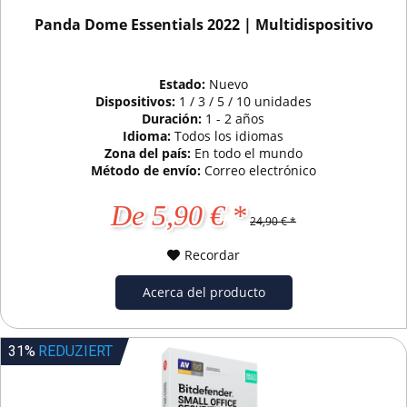
Panda Dome Essentials 2022 | Multidispositivo
Estado:
Nuevo
Dispositivos:
1 / 3 / 5 / 10 unidades
Duración:
1 - 2 años
Idioma:
Todos los idiomas
Zona del país:
En todo el mundo
Método de envío:
Correo electrónico
De 5,90 € *
24,90 € *
Recordar
Acerca del producto
31%
REDUZIERT