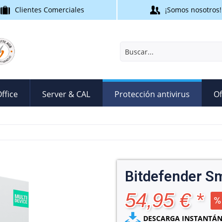
Clientes Comerciales
¡Somos nosotros!
ffice
Server & CAL
Protección antivirus
Of
Bitdefender Sm
54,95 € *
DESCARGA INSTANTÁN