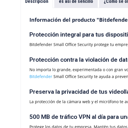
Descripción
es así de sencillo
¿Cómo se ob
Información del producto "Bitdefender
Protección integral para tus dispos
Bitdefender Small Office Security protege tu empr
Protección contra la violación de da
No importa lo grande, experimentada o con gran vo
Bitdefender
Small Office Security te ayuda a preveni
Preserva la privacidad de tus video
La protección de la cámara web y el micrófono te a
500 MB de tráfico VPN al día para u
Protege los datos de tu empresa. Mantén tus datos b