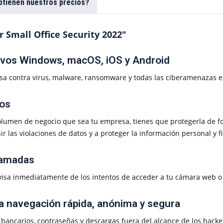
tienen nuestros precios?
 Small Office Security 2022"
itivos Windows, macOS, iOS y Android
esa contra virus, malware, ransomware y todas las ciberamenazas e
tos
lumen de negocio que sea tu empresa, tienes que protegerla de fo
r las violaciones de datos y a proteger la información personal y fi
llamadas
visa inmediatamente de los intentos de acceder a tu cámara web o 
na navegación rápida, anónima y segura
ancarios, contraseñas y descargas fuera del alcance de los hackers