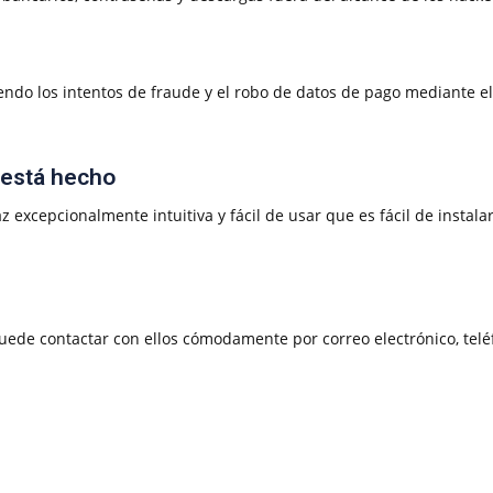
iendo los intentos de fraude y el robo de datos de pago mediante 
o está hecho
z excepcionalmente intuitiva y fácil de usar que es fácil de instal
uede contactar con ellos cómodamente por correo electrónico, telé