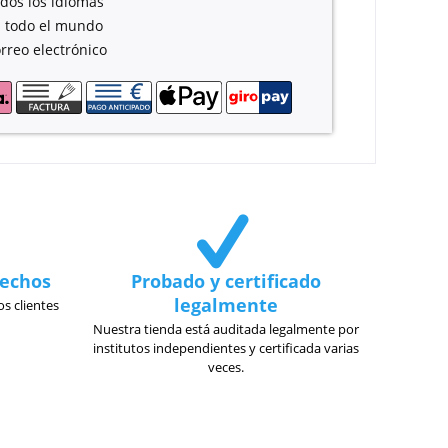
dos los idiomas
 todo el mundo
rreo electrónico
fechos
Probado y certificado
legalmente
s clientes
Nuestra tienda está auditada legalmente por
institutos independientes y certificada varias
veces.