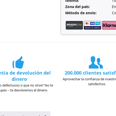
Idioma:
To
Zona del país:
En
Método de envío:
Co
tía de devolución del
200.000 clientes satis
dinero
Aprovechar la confianza de nuestro
satisfechos.
 defectuoso o que no sirve? No te
pes – te devolvemos el dinero.