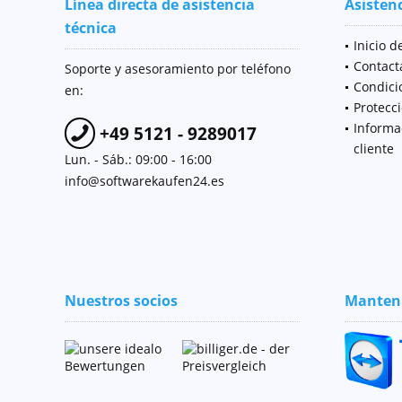
Línea directa de asistencia
Asistenc
técnica
Inicio d
Contact
Soporte y asesoramiento por teléfono
Condici
en:
Protecc
Informa
+49 5121 - 9289017
cliente
Lun. - Sáb.: 09:00 - 16:00
info@softwarekaufen24.es
Nuestros socios
Manteni