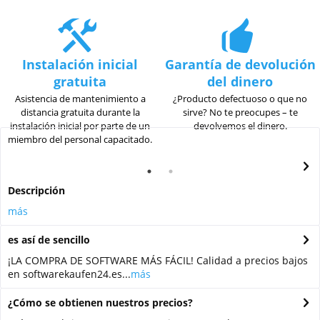
Instalación inicial
Garantía de devolución
gratuita
del dinero
Asistencia de mantenimiento a
¿Producto defectuoso o que no
distancia gratuita durante la
sirve? No te preocupes – te
instalación inicial por parte de un
devolvemos el dinero.
miembro del personal capacitado.
Descripción
más
es así de sencillo
¡LA COMPRA DE SOFTWARE MÁS FÁCIL! Calidad a precios bajos
en softwarekaufen24.es...
más
¿Cómo se obtienen nuestros precios?