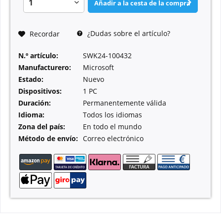
Añadir a la cesta de la compra
¿Dudas sobre el artículo?
Recordar
N.º artículo:
SWK24-100432
Manufacturero:
Microsoft
Estado:
Nuevo
Dispositivos:
1 PC
Duración:
Permanentemente válida
Idioma:
Todos los idiomas
Zona del país:
En todo el mundo
Método de envío:
Correo electrónico