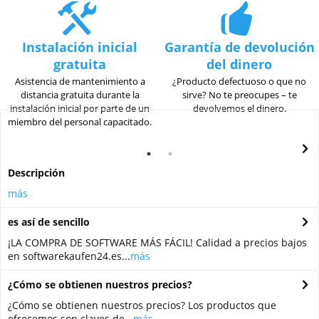
Instalación inicial
Garantía de devolución
gratuita
del dinero
Asistencia de mantenimiento a
¿Producto defectuoso o que no
distancia gratuita durante la
sirve? No te preocupes – te
instalación inicial por parte de un
devolvemos el dinero.
miembro del personal capacitado.
Descripción
más
es así de sencillo
¡LA COMPRA DE SOFTWARE MÁS FÁCIL! Calidad a precios bajos
en softwarekaufen24.es...
más
¿Cómo se obtienen nuestros precios?
¿Cómo se obtienen nuestros precios? Los productos que
ofrecemos son claves de...
más