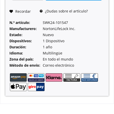
¿Dudas sobre el artículo?
Recordar
N.º artículo:
SWK24-101547
Manufacturero:
NortonLifeLock Inc.
Estado:
Nuevo
Dispositivos:
1 Dispositivo
Duración:
1 año
Idioma:
Multilingüe
Zona del país:
En todo el mundo
Método de envío:
Correo electrónico