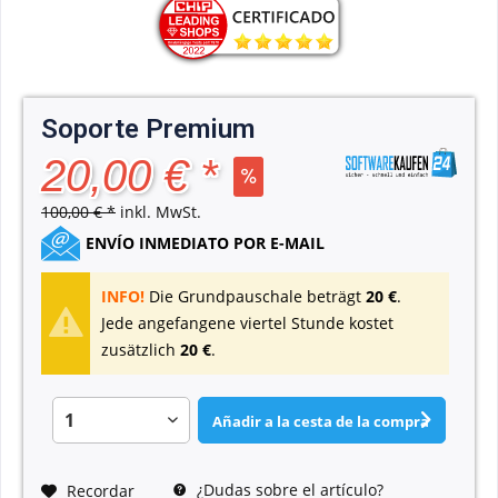
Soporte Premium
20,00 € *
100,00 € *
inkl. MwSt.
ENVÍO INMEDIATO POR E-MAIL
INFO!
Die Grundpauschale beträgt
20
€
.
Jede angefangene viertel Stunde kostet
zusätzlich
20 €
.
Añadir a la cesta de la compra
¿Dudas sobre el artículo?
Recordar