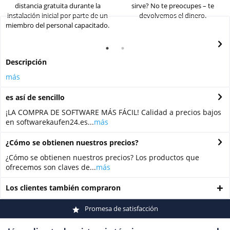
distancia gratuita durante la
sirve? No te preocupes – te
instalación inicial por parte de un
devolvemos el dinero.
miembro del personal capacitado.
Descripción
más
es así de sencillo
¡LA COMPRA DE SOFTWARE MÁS FÁCIL! Calidad a precios bajos
en softwarekaufen24.es...
más
¿Cómo se obtienen nuestros precios?
¿Cómo se obtienen nuestros precios? Los productos que
ofrecemos son claves de...
más
Los clientes también compraron
Promesa de satisfacción