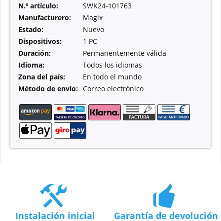
N.º artículo:
SWK24-101763
Manufacturero:
Magix
Estado:
Nuevo
Dispositivos:
1 PC
Duración:
Permanentemente válida
Idioma:
Todos los idiomas
Zona del país:
En todo el mundo
Método de envío:
Correo electrónico
Instalación inicial
Garantía de devolución