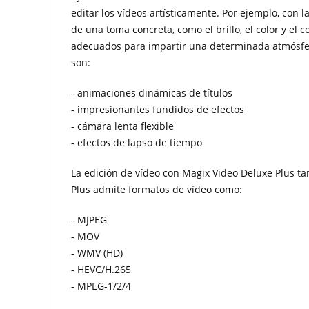
editar los vídeos artísticamente. Por ejemplo, con 
de una toma concreta, como el brillo, el color y el 
adecuados para impartir una determinada atmósfera
son:
- animaciones dinámicas de títulos
- impresionantes fundidos de efectos
- cámara lenta flexible
- efectos de lapso de tiempo
La edición de vídeo con Magix Video Deluxe Plus ta
Plus admite formatos de vídeo como:
- MJPEG
- MOV
- WMV (HD)
- HEVC/H.265
- MPEG-1/2/4