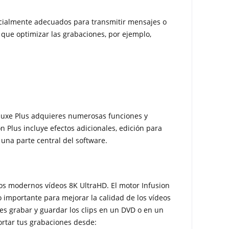
ecialmente adecuados para transmitir mensajes o
que optimizar las grabaciones, por ejemplo,
 Deluxe Plus adquieres numerosas funciones y
 Plus incluye efectos adicionales, edición para
 una parte central del software.
los modernos vídeos 8K UltraHD. El motor Infusion
o importante para mejorar la calidad de los vídeos
es grabar y guardar los clips en un DVD o en un
portar tus grabaciones desde: