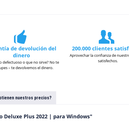
tía de devolución del
200.000 clientes satis
dinero
Aprovechar la confianza de nuestro
satisfechos.
 defectuoso o que no sirve? No te
pes – te devolvemos el dinero.
tienen nuestros precios?
o Deluxe Plus 2022 | para Windows"