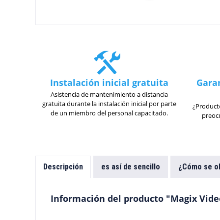
Instalación inicial gratuita
Garan
Asistencia de mantenimiento a distancia
gratuita durante la instalación inicial por parte
¿Producto
de un miembro del personal capacitado.
preocu
Descripción
es así de sencillo
¿Cómo se ob
Información del producto "Magix Vide