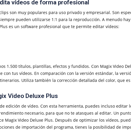
ita vídeos de forma profesional
clips son muy populares para uso privado y empresarial. Son esp
iempre pueden utilizarse 1:1 para la reproducción. A menudo hay 
lus es un software profesional que te permite editar vídeos:
nos 1.500 títulos, plantillas, efectos y fundidos. Con Magix Video
 con tus vídeos. En comparación con la versión estándar, la versión
inerarios. Utiliza también la corrección detallada del color, que es
ix Video Deluxe Plus
de edición de vídeo. Con esta herramienta, puedes incluso editar 
 rendimiento necesario, para que no te atasques al editar. Un punt
ece Magix Video Deluxe Plus. Después de optimizar los vídeos, pued
 opciones de importación del programa, tienes la posibilidad de im