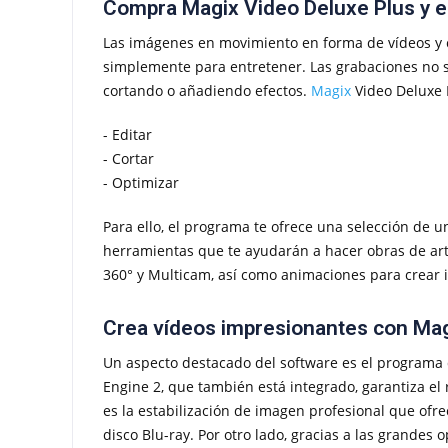
Compra Magix Video Deluxe Plus y ed
Las imágenes en movimiento en forma de vídeos y 
simplemente para entretener. Las grabaciones no s
cortando o añadiendo efectos.
Magix
Video Deluxe P
- Editar
- Cortar
- Optimizar
Para ello, el programa te ofrece una selección de u
herramientas que te ayudarán a hacer obras de arte
360° y Multicam, así como animaciones para crear it
Crea vídeos impresionantes con Mag
Un aspecto destacado del software es el programa 
Engine 2, que también está integrado, garantiza el
es la estabilización de imagen profesional que ofr
disco Blu-ray. Por otro lado, gracias a las grandes