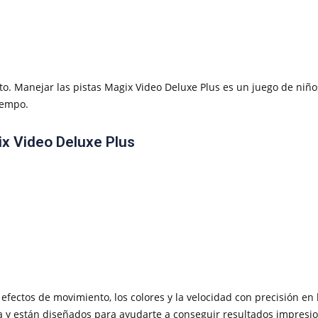
to. Manejar las pistas Magix Video Deluxe Plus es un juego de niños
tiempo.
ix Video Deluxe Plus
fectos de movimiento, los colores y la velocidad con precisión en 
y están diseñados para ayudarte a conseguir resultados impresion