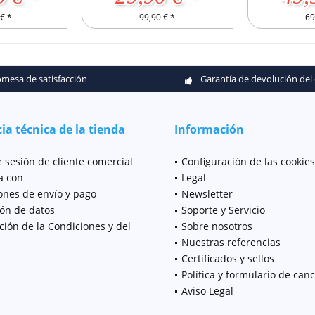
€ *
99,90 € *
69
mesa de satisfacción
Garantía de devolución del
ia técnica de la tienda
Información
e sesión de cliente comercial
Configuración de las cookies
a con
Legal
ones de envío y pago
Newsletter
ión de datos
Soporte y Servicio
ción de la Condiciones y del
Sobre nosotros
Nuestras referencias
Certificados y sellos
Política y formulario de can
Aviso Legal