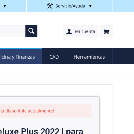
▼
Servicio/Ayuda
▼
Mi cuenta
icina y Finanzas
CAD
Herramientas
está disponible actualmente!
luxe Plus 2022 | para