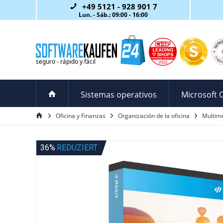
+49 5121 - 928 901 7
Lun. - Sáb.: 09:00 - 16:00
Sistemas operativos
Microsoft O
Oficina y Finanzas
Organización de la oficina
Multime
36%
REDUZIERT