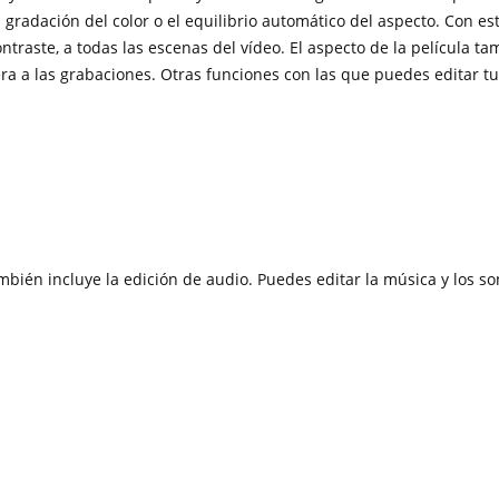
la gradación del color o el equilibrio automático del aspecto. Con e
contraste, a todas las escenas del vídeo. El aspecto de la película t
 a las grabaciones. Otras funciones con las que puedes editar tu
mbién incluye la edición de audio. Puedes editar la música y los s