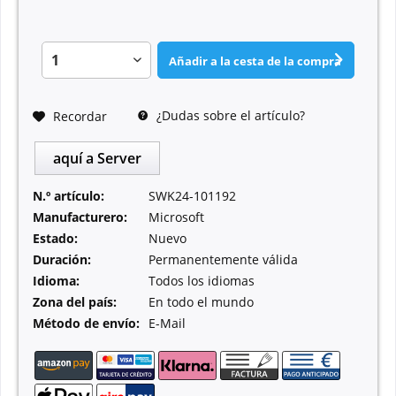
Añadir a la cesta de la compra
¿Dudas sobre el artículo?
Recordar
aquí a Server
N.º artículo:
SWK24-101192
Manufacturero:
Microsoft
Estado:
Nuevo
Duración:
Permanentemente válida
Idioma:
Todos los idiomas
Zona del país:
En todo el mundo
Método de envío:
E-Mail