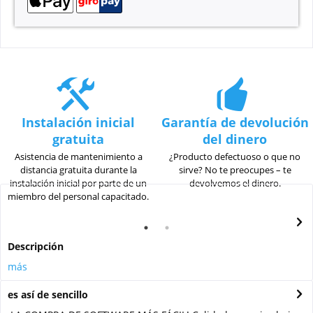
Instalación inicial
Garantía de devolución
gratuita
del dinero
Asistencia de mantenimiento a
¿Producto defectuoso o que no
distancia gratuita durante la
sirve? No te preocupes – te
instalación inicial por parte de un
devolvemos el dinero.
miembro del personal capacitado.
Descripción
más
es así de sencillo