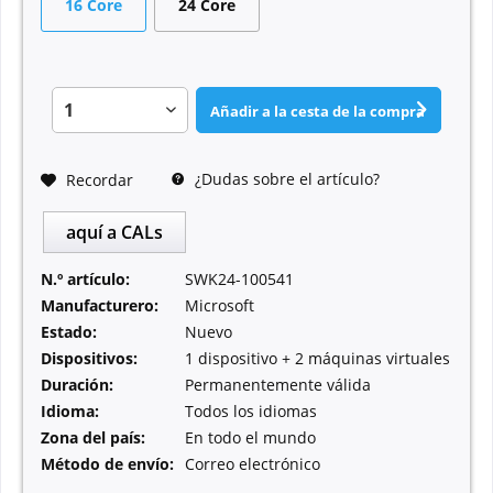
16 Core
24 Core
Añadir a la cesta de la compra
¿Dudas sobre el artículo?
Recordar
aquí a CALs
N.º artículo:
SWK24-100541
Manufacturero:
Microsoft
Estado:
Nuevo
Dispositivos:
1 dispositivo + 2 máquinas virtuales
Duración:
Permanentemente válida
Idioma:
Todos los idiomas
Zona del país:
En todo el mundo
Método de envío:
Correo electrónico