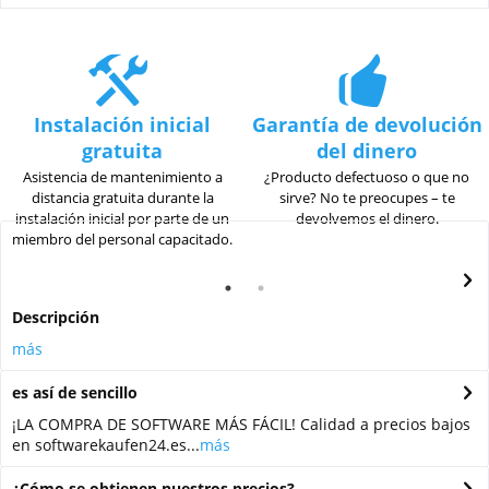
Instalación inicial
Garantía de devolución
gratuita
del dinero
Asistencia de mantenimiento a
¿Producto defectuoso o que no
distancia gratuita durante la
sirve? No te preocupes – te
instalación inicial por parte de un
devolvemos el dinero.
miembro del personal capacitado.
Descripción
más
es así de sencillo
¡LA COMPRA DE SOFTWARE MÁS FÁCIL! Calidad a precios bajos
en softwarekaufen24.es...
más
¿Cómo se obtienen nuestros precios?