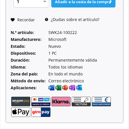
Añadir a la cesta de la compra
¿Dudas sobre el artículo?
Recordar
N.º artículo:
SWK24-100222
Manufacturero:
Microsoft
Estado:
Nuevo
Dispositivos:
1 PC
Duración:
Permanentemente válida
Idioma:
Todos los idiomas
Zona del país:
En todo el mundo
Método de envío:
Correo electrónico
Aplicaciones: