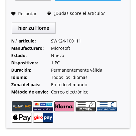
¿Dudas sobre el artículo?
Recordar
hier zu Home
N.º artículo:
SWK24-100111
Manufacturero:
Microsoft
Estado:
Nuevo
Dispositivos:
1 PC
Duración:
Permanentemente válida
Idioma:
Todos los idiomas
Zona del país:
En todo el mundo
Método de envío:
Correo electrónico