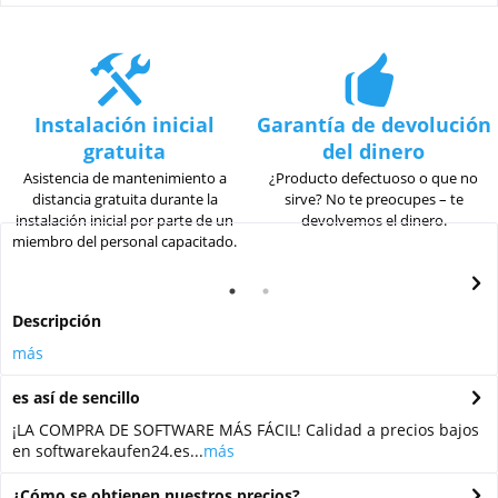
Instalación inicial
Garantía de devolución
gratuita
del dinero
Asistencia de mantenimiento a
¿Producto defectuoso o que no
distancia gratuita durante la
sirve? No te preocupes – te
instalación inicial por parte de un
devolvemos el dinero.
miembro del personal capacitado.
Descripción
más
es así de sencillo
¡LA COMPRA DE SOFTWARE MÁS FÁCIL! Calidad a precios bajos
en softwarekaufen24.es...
más
¿Cómo se obtienen nuestros precios?