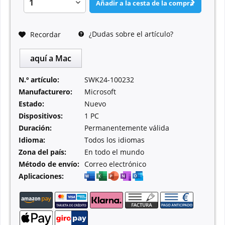
Añadir a la cesta de la compra
¿Dudas sobre el artículo?
Recordar
aquí a Mac
N.º artículo:
SWK24-100232
Manufacturero:
Microsoft
Estado:
Nuevo
Dispositivos:
1 PC
Duración:
Permanentemente válida
Idioma:
Todos los idiomas
Zona del país:
En todo el mundo
Método de envío:
Correo electrónico
Aplicaciones: