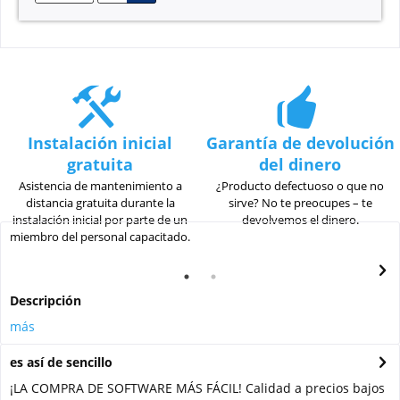
Instalación inicial
Garantía de devolución
gratuita
del dinero
Asistencia de mantenimiento a
¿Producto defectuoso o que no
distancia gratuita durante la
sirve? No te preocupes – te
instalación inicial por parte de un
devolvemos el dinero.
miembro del personal capacitado.
Descripción
más
es así de sencillo
¡LA COMPRA DE SOFTWARE MÁS FÁCIL! Calidad a precios bajos